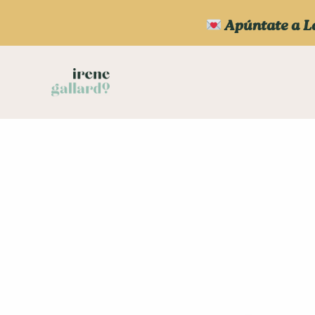
Apúntate a L