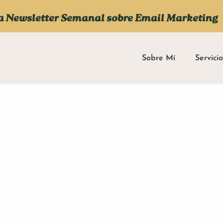
a Newsletter Semanal sobre Email Marketing
Sobre Mí
Servici