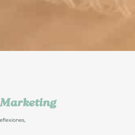
l Marketing
eflexiones,