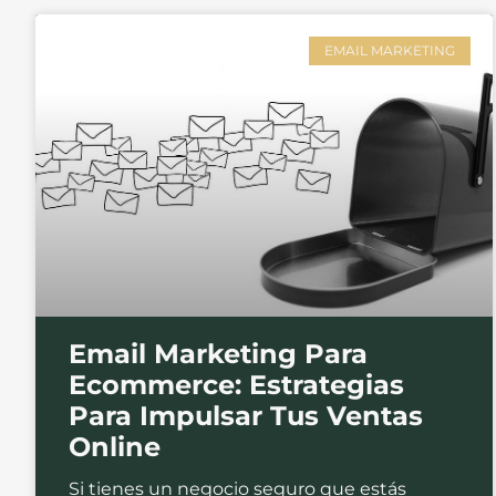
EMAIL MARKETING
Email Marketing Para
Ecommerce: Estrategias
Para Impulsar Tus Ventas
Online
Si tienes un negocio seguro que estás