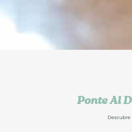
Ponte Al D
Descubre m