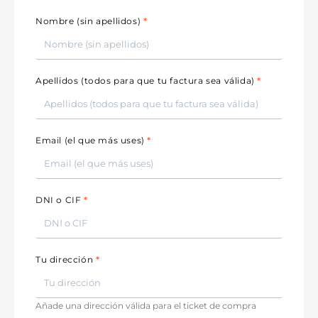
Nombre (sin apellidos)
*
Apellidos (todos para que tu factura sea válida)
*
Email (el que más uses)
*
DNI o CIF
*
Tu dirección
*
Añade una dirección válida para el ticket de compra