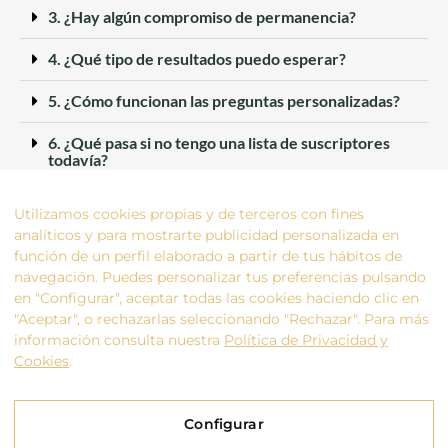
3. ¿Hay algún compromiso de permanencia?
4. ¿Qué tipo de resultados puedo esperar?
5. ¿Cómo funcionan las preguntas personalizadas?
6. ¿Qué pasa si no tengo una lista de suscriptores
todavía?
7. ¿Puedo compartir las plantillas y recursos con mi
Utilizamos cookies propias y de terceros con fines
equipo?
analíticos y para mostrarte publicidad personalizada en
función de un perfil elaborado a partir de tus hábitos de
10. ¿Qué plataformas de email marketing
recomiendas?
navegación. Puedes personalizar tus preferencias pulsando
en "Configurar", aceptar todas las cookies haciendo clic en
"Aceptar", o rechazarlas seleccionando "Rechazar". Para más
información consulta nuestra
Política de Privacidad y
Cookies
.
QUIERO CONVERTIRME EN PLUSER
Configurar